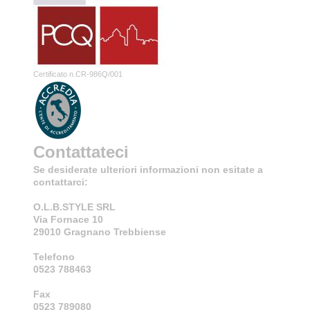
Certificato n.CR-986Q/001
Contattateci
Se desiderate ulteriori informazioni non esitate a
contattarci:
O.L.B.STYLE SRL
Via Fornace 10
29010 Gragnano Trebbiense
Telefono
0523 788463
Fax
0523 789080