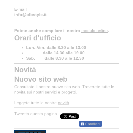
E-mail
info@olbstyle.it
Potete anche compilare il nostro
modulo online
.
Orari d'ufficio
Lun.-Ven. dalle 8.30 alle 13.00
dalle 14.30 alle 19.00
Sab. dalle 8.30 alle 12.30
Novità
Nuovo sito web
Consultate il nostro nuovo sito web. Troverete tutte le
novità sui nostri
servizi
e
progetti
.
Leggete tutte le nostre
novità
.
Tweetta questa pagina
Condividi