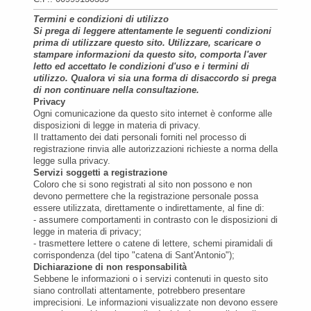
Termini e condizioni di utilizzo
Si prega di leggere attentamente le seguenti condizioni
prima di utilizzare questo sito. Utilizzare, scaricare o
stampare informazioni da questo sito, comporta l'aver
letto ed accettato le condizioni d'uso e i termini di
utilizzo. Qualora vi sia una forma di disaccordo si prega
di non continuare nella consultazione.
Privacy
Ogni comunicazione da questo sito internet è conforme alle
disposizioni di legge in materia di privacy.
Il trattamento dei dati personali forniti nel processo di
registrazione rinvia alle autorizzazioni richieste a norma della
legge sulla privacy.
Servizi soggetti a registrazione
Coloro che si sono registrati al sito non possono e non
devono permettere che la registrazione personale possa
essere utilizzata, direttamente o indirettamente, al fine di:
- assumere comportamenti in contrasto con le disposizioni di
legge in materia di privacy;
- trasmettere lettere o catene di lettere, schemi piramidali di
corrispondenza (del tipo "catena di Sant'Antonio");
Dichiarazione di non responsabilità
Sebbene le informazioni o i servizi contenuti in questo sito
siano controllati attentamente, potrebbero presentare
imprecisioni. Le informazioni visualizzate non devono essere