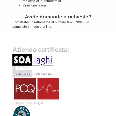
residenziali e commerciali
Direzione lavori
Avete domande o richieste?
Contattateci direttamente al numero 0523 788463 o
compilate il
modulo online
.
Azienda certificata:
Certificato n.CR-986Q/001