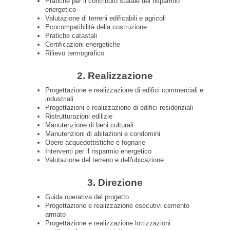
Pratiche per il contributo statale del risparmio
energetico
Valutazione di terreni edificabili e agricoli
Ecocompatibilità della costruzione
Pratiche catastali
Certificazioni energetiche
Rilievo termografico
2. Realizzazione
Progettazione e realizzazione di edifici commerciali e
industriali
Progettazioni e realizzazione di edifici residenziali
Ristrutturazioni edilizie
Manutenzione di beni culturali
Manutenzioni di abitazioni e condomini
Opere acquedottistiche e fognarie
Interventi per il risparmio energetico
Valutazione del terreno e dell'ubicazione
3. Direzione
Guida operativa del progetto
Progettazione e realizzazione esecutivi cemento
armato
Progettazione e realizzazione lottizzazioni