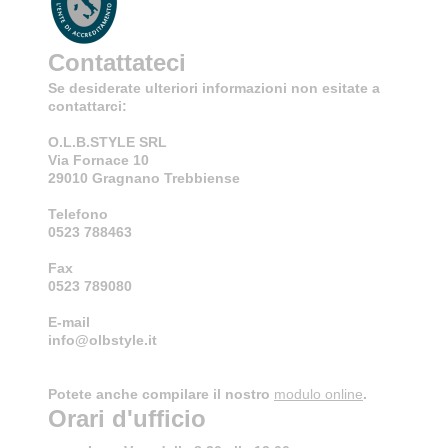
Contattateci
Se desiderate ulteriori informazioni non esitate a
contattarci:
O.L.B.STYLE SRL
Via Fornace 10
29010 Gragnano Trebbiense
Telefono
0523 788463
Fax
0523 789080
E-mail
info@olbstyle.it
Potete anche compilare il nostro
modulo online
.
Orari d'ufficio